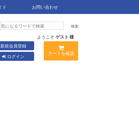
イド
お問い合わせ
ようこそ
ゲスト 様
新規会員登録
カートを確認
ログイン