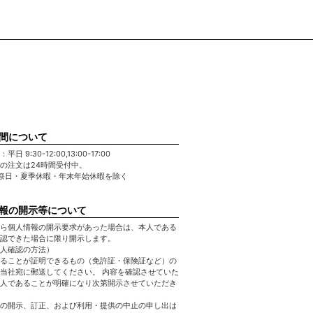
間について
日 9:30-12:00,13:00-17:00
の注文は24時間受付中。
祭日・夏季休暇・年末年始休暇を除く
報の開示等について
ら個人情報の開示要求があった場合は、本人である
認できた場合に限り開示します。
人確認の方法）
ることが証明できるもの（免許証・保険証など）の
当社宛に郵送してください。 内容を確認させていた
人であることが明確になり次第開示させていただき
の開示、訂正、および利用・提供の中止の申し出は