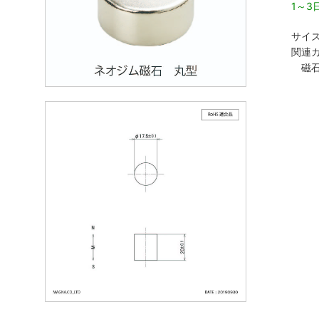
1～
サイズ
関連カ
磁