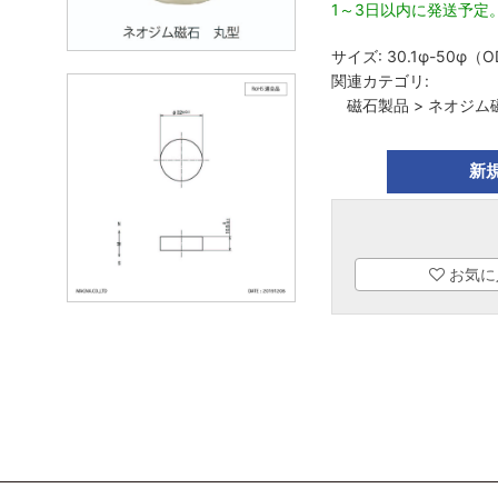
1～3日以内に発送予定
サイズ:
30.1φ-50φ（
関連カテゴリ:
磁石製品
>
ネオジム
新
お気に