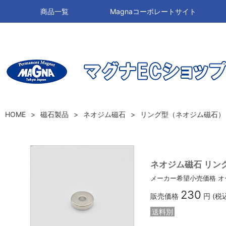
商品一覧
Magnaコーポレートサイト
HOME
磁石製品
ネオジム磁石
リング型（ネオジム磁石）
ネオジム磁石 リング型 6
メーカー希望小売価格
オ
230
販売価格
円 (税
送料別