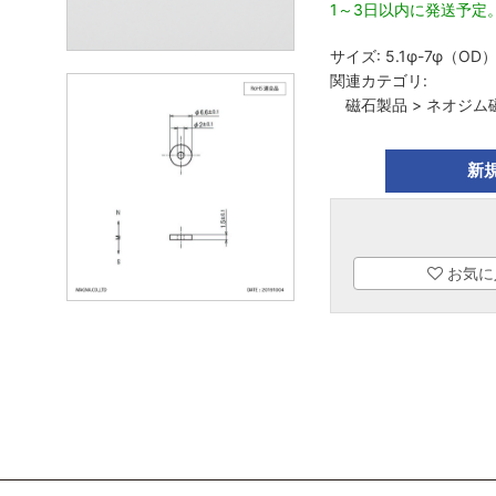
1～3日以内に発送予定
サイズ:
5.1φ-7φ（OD
関連カテゴリ:
磁石製品
>
ネオジム
新
お気に