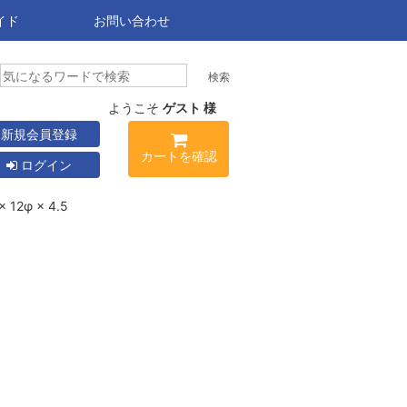
イド
お問い合わせ
ようこそ
ゲスト 様
新規会員登録
カートを確認
ログイン
2φ × 4.5