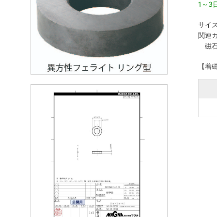
1～
サイズ
関連カ
磁
【着