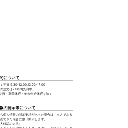
間について
日 9:30-12:00,13:00-17:00
の注文は24時間受付中。
祭日・夏季休暇・年末年始休暇を除く
報の開示等について
ら個人情報の開示要求があった場合は、本人である
認できた場合に限り開示します。
人確認の方法）