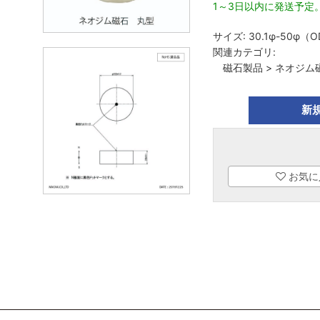
1～3日以内に発送予定
サイズ:
30.1φ-50φ（
関連カテゴリ:
磁石製品
>
ネオジム
新
お気に