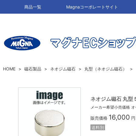
商品一覧
Magnaコーポレートサイト
HOME
磁石製品
ネオジム磁石
丸型（ネオジム磁石）
ネオジム磁石 丸型 50
メーカー希望小売価格
オ
16,000
販売価格
円
送料別