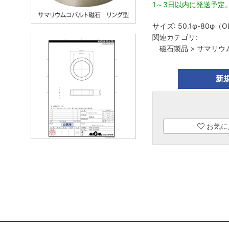
1～3日以内に発送予定
サイズ:
50.1φ-80φ（
関連カテゴリ:
磁石製品
>
サマリウ
新
お気に