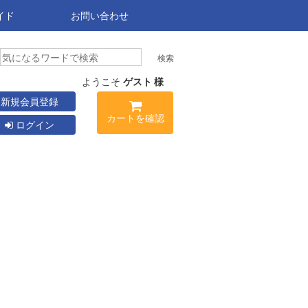
イド
お問い合わせ
ようこそ
ゲスト 様
新規会員登録
カートを確認
ログイン