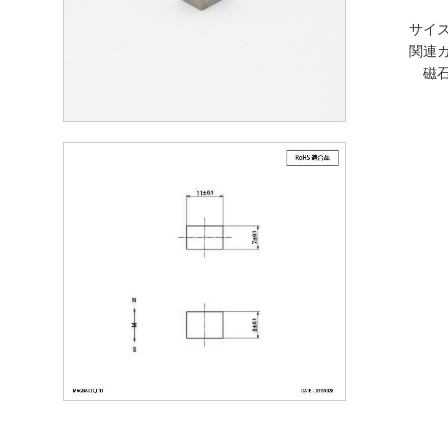
サイズ
関連カ
磁