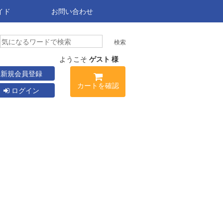
イド
お問い合わせ
ようこそ
ゲスト 様
新規会員登録
カートを確認
ログイン