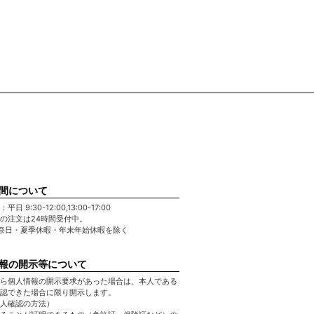
間について
日 9:30-12:00,13:00-17:00
の注文は24時間受付中。
祭日・夏季休暇・年末年始休暇を除く
報の開示等について
ら個人情報の開示要求があった場合は、本人である
認できた場合に限り開示します。
人確認の方法）