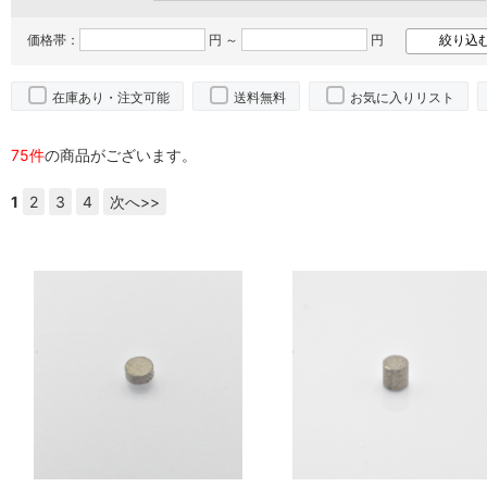
価格帯：
円 ～
円
在庫あり・注文可能
送料無料
お気に入りリスト
75件
の商品がございます。
1
2
3
4
次へ>>