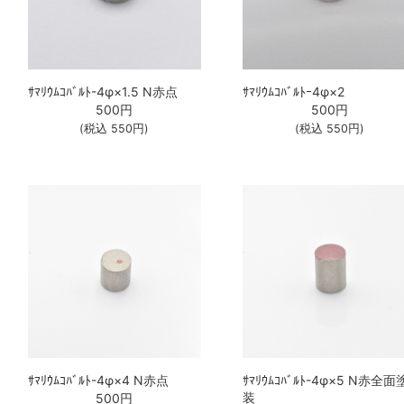
ｻﾏﾘｳﾑｺﾊﾞﾙﾄ-4φ×1.5 N赤点
ｻﾏﾘｳﾑｺﾊﾞﾙﾄｰ4φ×2
500
円
500
円
(税込
550
円)
(税込
550
円)
ｻﾏﾘｳﾑｺﾊﾞﾙﾄ-4φ×4 N赤点
ｻﾏﾘｳﾑｺﾊﾞﾙﾄ-4φ×5 N赤全面
装
500
円