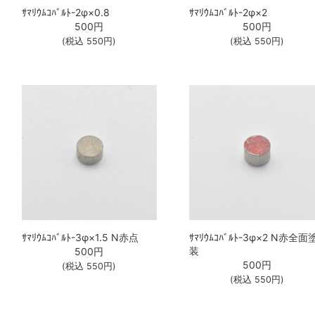
ｻﾏﾘｳﾑｺﾊﾞﾙﾄ-2φ×0.8
ｻﾏﾘｳﾑｺﾊﾞﾙﾄ-2φ×2
500
円
500
円
(税込
550
円)
(税込
550
円)
ｻﾏﾘｳﾑｺﾊﾞﾙﾄ-3φ×1.5 N赤点
ｻﾏﾘｳﾑｺﾊﾞﾙﾄ-3φ×2 N赤全面
装
500
円
500
円
(税込
550
円)
(税込
550
円)