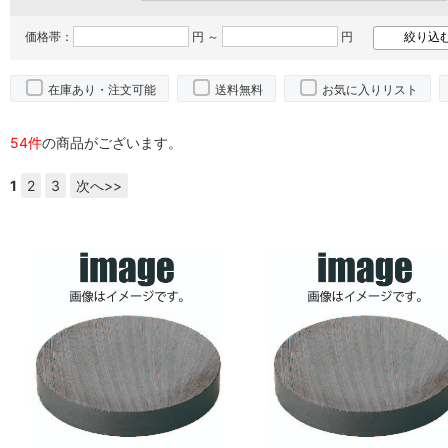
価格帯：
円 ～
円
在庫あり・注文可能
送料無料
お気に入りリスト
54件
の商品がございます。
1
2
3
次へ>>