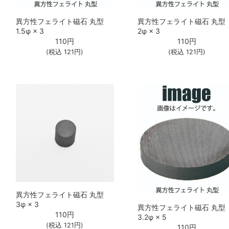
異方性フェライト磁石 丸型
異方性フェライト磁石 丸型
1.5φ × 3
2φ × 3
110
円
110
円
(税込
121
円)
(税込
121
円)
異方性フェライト磁石 丸型
3φ × 3
異方性フェライト磁石 丸型
110
円
3.2φ × 5
(税込
121
円)
110
円