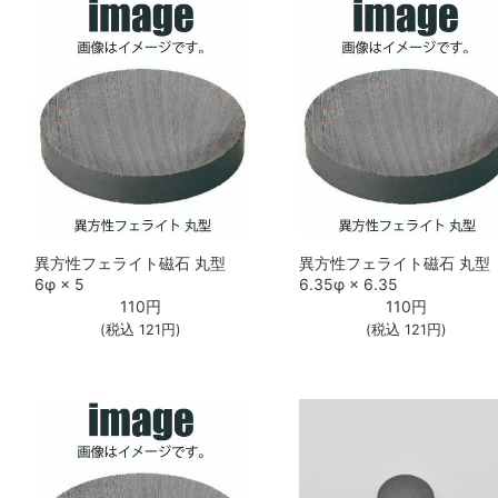
異方性フェライト磁石 丸型
異方性フェライト磁石 丸型
6φ × 5
6.35φ × 6.35
110
円
110
円
(税込
121
円)
(税込
121
円)