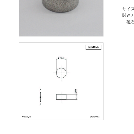
サイズ
関連カ
磁