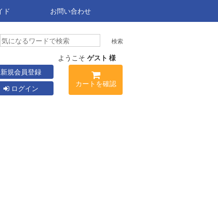
イド
お問い合わせ
ようこそ
ゲスト 様
新規会員登録
カートを確認
ログイン