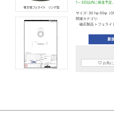
1～3日以内に発送予定
サイズ:
30.1φ-50φ（
関連カテゴリ:
磁石製品
>
フェライ
新
お気に