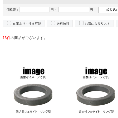
価格帯：
円 ～
円
在庫あり・注文可能
送料無料
お気に入りリスト
13件
の商品がございます。