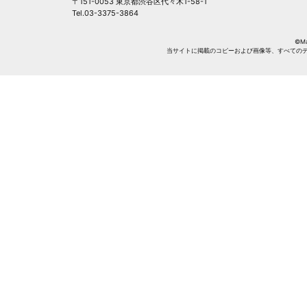
〒151-0053 東京都渋谷区代々木1-58-1
Tel.03-3375-3864
©Mag
当サイトに掲載のコピーおよび画像等、すべての