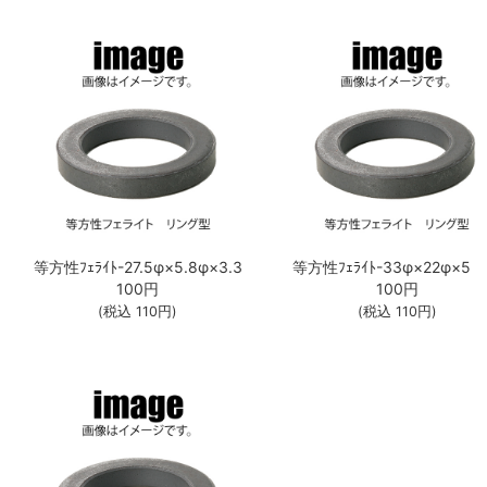
等方性ﾌｪﾗｲﾄ-27.5φ×5.8φ×3.3
等方性ﾌｪﾗｲﾄ-33φ×22φ×5
100
円
100
円
(税込
110
円)
(税込
110
円)