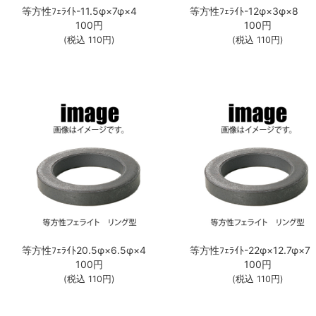
等方性ﾌｪﾗｲﾄ-11.5φ×7φ×4
等方性ﾌｪﾗｲﾄ-12φ×3φ×8
100
円
100
円
(税込
110
円)
(税込
110
円)
等方性ﾌｪﾗｲﾄ20.5φ×6.5φ×4
等方性ﾌｪﾗｲﾄ-22φ×12.7φ×7
100
円
100
円
(税込
110
円)
(税込
110
円)