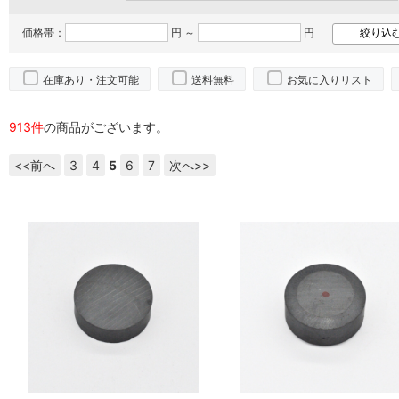
価格帯：
円 ～
円
在庫あり・注文可能
送料無料
お気に入りリスト
913件
の商品がございます。
<<前へ
3
4
5
6
7
次へ>>