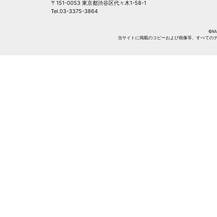
〒151-0053 東京都渋谷区代々木1-58-1
Tel.03-3375-3864
©Mag
当サイトに掲載のコピーおよび画像等、すべての