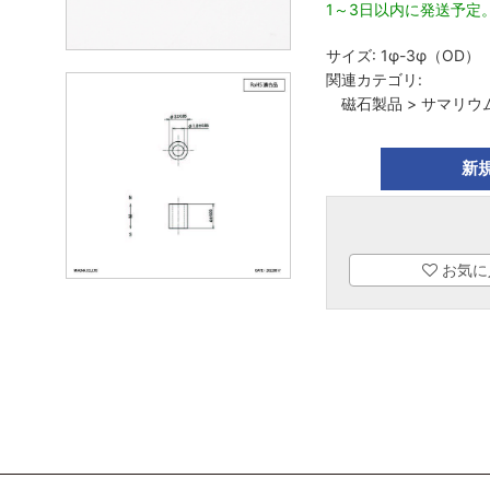
1～3日以内に発送予定
サイズ:
1φ-3φ（OD）
関連カテゴリ:
磁石製品
>
サマリウ
新
お気に