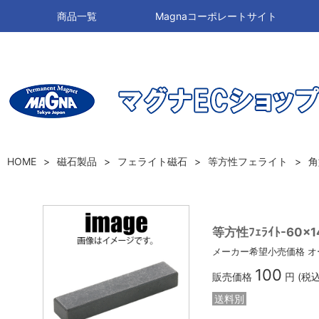
商品一覧
Magnaコーポレートサイト
HOME
磁石製品
フェライト磁石
等方性フェライト
角
等方性ﾌｪﾗｲﾄ-60×1
メーカー希望小売価格
オ
100
販売価格
円 (税
送料別